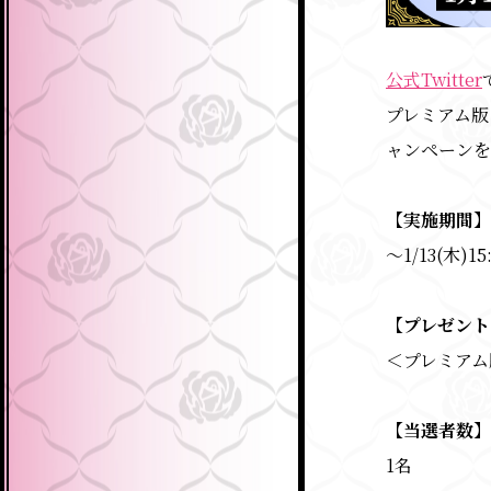
公式Twitter
プレミアム版
ャンペーンを
【実施期間】
～1/13(木)15
【プレゼント
＜プレミアム
【当選者数】
1名