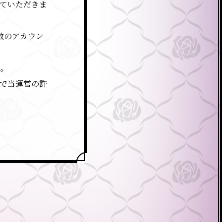
ていただきま
数のアカウン
ん。
ので当運営の許