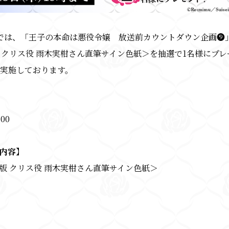
では、「王子の本命は悪役令嬢 放送前カウントダウン企画❾
 クリス役 雨木実柑さん直筆サイン色紙＞を抽選で1名様にプ
実施しております。
:00
内容】
版 クリス役 雨木実柑さん直筆サイン色紙＞