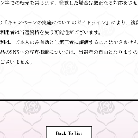
ン等での転売を禁じます。発覚した場合は厳正なる対応をさせ
er社の「キャンペーンの実施についてのガイドライン」により、複
利用者は当選資格を失う可能性がございます。
権利は、ご本人のみ有効とし第三者に譲渡することはできませ
品のSNSへの写真掲載については、当選者の自由となります
要ございません。
Back To List