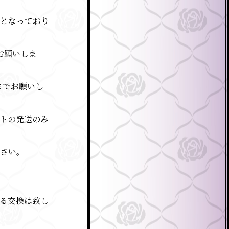
象となっており
お願いしま
までお願いし
トの発送のみ
さい。
る交換は致し