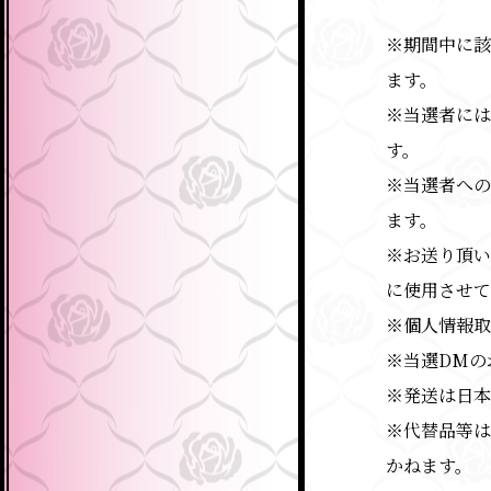
※期間中に該
ます。
※当選者には
す。
※当選者への
ます。
※お送り頂い
に使用させて
※個人情報取
※当選DMの
※発送は日本
※代替品等は
かねます。