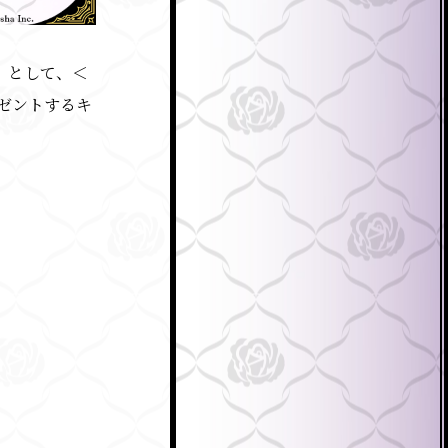
」として、＜
レゼントするキ