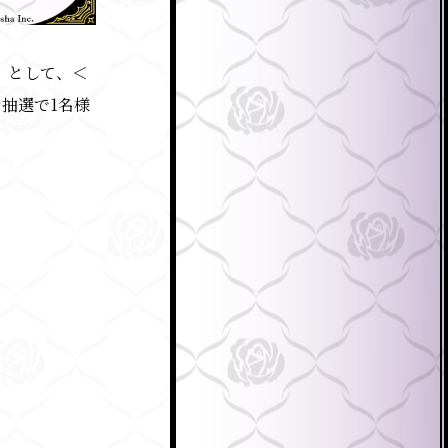
」として、＜
抽選で1名様
＞