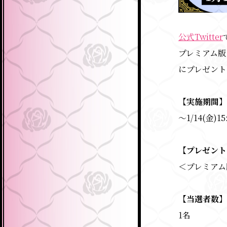
公式Twitter
プレミアム版
にプレゼント
【実施期間】
～1/14(金)15
【プレゼント
＜プレミアム
【当選者数】
1名