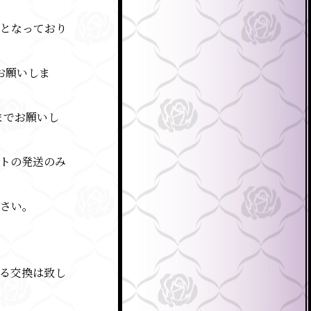
象となっており
お願いしま
までお願いし
トの発送のみ
さい。
る交換は致し