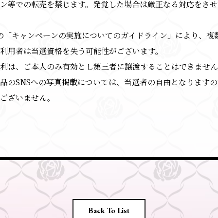
ン等での転売を禁じます。発覚した場合は厳正なる対応をさせ
er社の「キャンペーンの実施についてのガイドライン」により、複
利用者は当選資格を失う可能性がございます。
権利は、ご本人のみ有効とし第三者に譲渡することはできませ
品のSNSへの写真掲載については、当選者の自由となります
要ございません。
Back To List