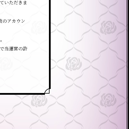
ていただきま
数のアカウン
ん。
ので当運営の許