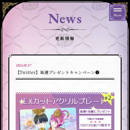
News
Menu
更新情報
2022.01.17
【Twitter】毎週プレゼントキャンペーン❷