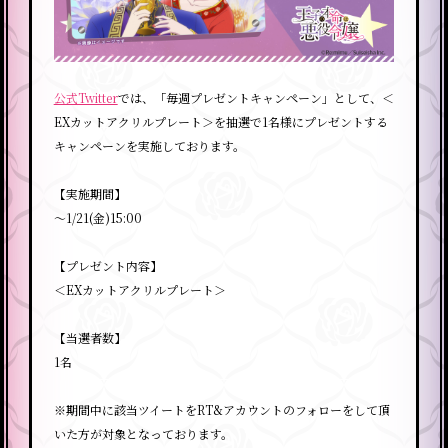
公式Twitter
では、「毎週プレゼントキャンペーン」として、＜
EXカットアクリルプレート＞を抽選で1名様にプレゼントする
キャンペーンを実施しております。
【実施期間】
～1/21(金)15:00
【プレゼント内容】
＜EXカットアクリルプレート＞
【当選者数】
1名
※期間中に該当ツイートをRT&アカウントのフォローをして頂
いた方が対象となっております。