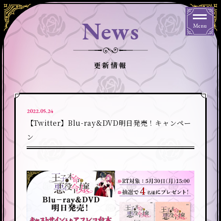
News
Menu
更新情報
2022.05.24
【Twitter】Blu-ray&DVD明日発売！キャンペー
ン