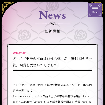
News
Menu
更新情報
2024.07.30
アニメ『王子の本命は悪役令嬢』が「第45回テリー
賞」銅賞を受賞いたしました
テレビやビデオなどの放送業界で権威のあるアワード「第45回
テリー賞」にて、
AnimeFestaオリジナル作品『王子の本命は悪役令嬢』『オオ
カミさんは食べられたい』の英語吹替版が銅賞を受賞いたしま