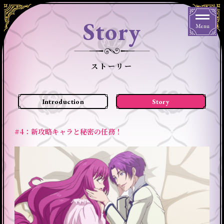
Story
Menu
ストーリー
Introduction
Story
#4：新攻略キャラと秘密の任務！