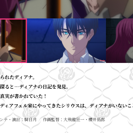
られたディアナ。
探ると…ディアナの日記を発見。
真実が書かれていた！
ディアフェル家にやってきたシリウスは、ディアナがいないこ
ンテ・演出
騎日月
作画監督
大飛龍狂一・櫻井拓郎