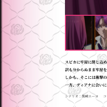
スピカに牢屋に閉じ込め
訳も分からぬまま牢屋を
しかも、そこには衝撃の
一方、ディアナに会いに
シナリオ
黒崎エーヨ
コ