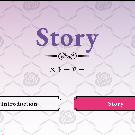
Story
ストーリー
Introduction
Story